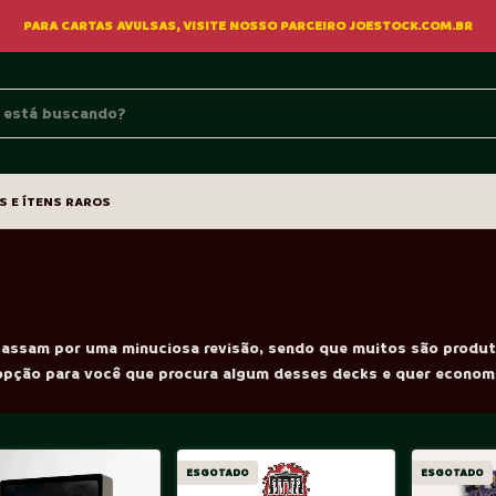
PARA CARTAS AVULSAS, VISITE NOSSO PARCEIRO JOESTOCK.COM.BR
S E ÍTENS RAROS
passam por uma minuciosa revisão, sendo que muitos são produ
opção para você que procura algum desses decks e quer economi
ESGOTADO
ESGOTADO