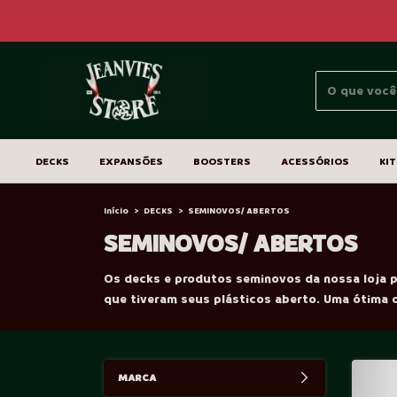
DECKS
EXPANSÕES
BOOSTERS
ACESSÓRIOS
KIT
Início
>
DECKS
>
SEMINOVOS/ ABERTOS
SEMINOVOS/ ABERTOS
Os decks e produtos seminovos da nossa loja 
que tiveram seus plásticos aberto. Uma ótima 
MARCA